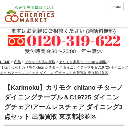
menu
HOME
>
商品
>
ブランド家具の買取
>
カリモク家具(karimoku)の買取
>
【Karimoku】カリモク chitano チターノ ダイニングテーブル＆C19725 ダイニング
チェア/アームレスチェア ダイニング3点セット 出張買取 東京都杉並区
【Karimoku】カリモク chitano チターノ
ダイニングテーブル＆C19725 ダイニン
グチェア/アームレスチェア ダイニング3
点セット 出張買取 東京都杉並区