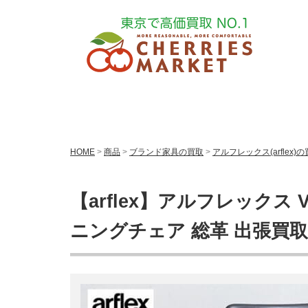
HOME
>
商品
>
ブランド家具の買取
>
アルフレックス(arflex)
【arflex】アルフレックス
ニングチェア 総革 出張買取