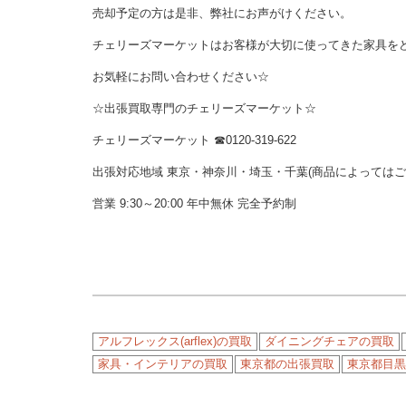
売却予定の方は是非、弊社にお声がけください。
チェリーズマーケットはお客様が大切に使ってきた家具を
お気軽にお問い合わせください☆
☆出張買取専門のチェリーズマーケット☆
チェリーズマーケット ☎︎0120-319-622
出張対応地域 東京・神奈川・埼玉・千葉(商品によっては
営業 9:30～20:00 年中無休 完全予約制
アルフレックス(arflex)の買取
ダイニングチェアの買取
家具・インテリアの買取
東京都の出張買取
東京都目黒