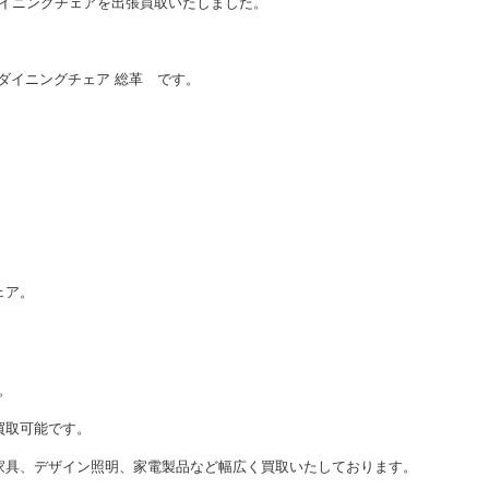
のダイニングチェアを出張買取いたしました。
ア/ダイニングチェア 総革 です。
ェア。
。
買取可能です。
家具、デザイン照明、家電製品など幅広く買取いたしております。