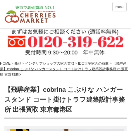
menu
HOME
>
商品
>
インテリアショップの家具買取
>
IDC大塚家具の買取
>
【飛騨産
業】cobrina こぶりな ハンガースタンド コート掛けトラフ建築設計事務所 出張買
取 東京都港区
【飛騨産業】cobrina こぶりな ハンガー
スタンド コート掛けトラフ建築設計事務
所 出張買取 東京都港区