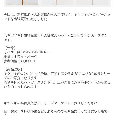
今回は、東京都港区のお客様からのご依頼で、キツツキのハンガースタ
ンドを出張買取いたしました。
【キツツキ】飛騨産業 IDC大塚家具 cobrina こぶりな ハンガースタンド
です。
【仕様】
サイズ：約 W34×D34×H106cm
主材：ホワイトオーク
参考価格：41,800 円
【商品説明】
キツツキのコンパクトで軽快、空間を広く使える“こぶりな” 家具シリー
ズのご紹介になります。
高さを抑えたハンガースタンドは、上部の器にカギやポケットから出し
たものを入れられます。
キツツキの高価買取はチェリーズマーケットにお任せください。
経年劣化、スレや小傷などがあるものでも商品によっては買取可能で