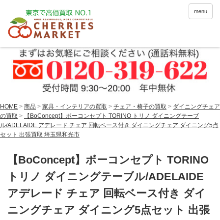
menu
HOME
>
商品
>
家具・インテリアの買取
>
チェア・椅子の買取
>
ダイニングチェア
の買取
>
【BoConcept】ボーコンセプト TORINO トリノ ダイニングテーブ
ル/ADELAIDE アデレード チェア 回転ベース付き ダイニングチェア ダイニング5点
セット 出張買取 埼玉県和光市
【BoConcept】ボーコンセプト TORINO
トリノ ダイニングテーブル/ADELAIDE
アデレード チェア 回転ベース付き ダイ
ニングチェア ダイニング5点セット 出張