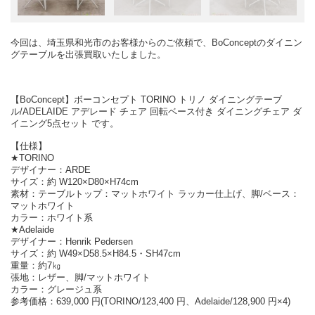
今回は、埼玉県和光市のお客様からのご依頼で、BoConceptのダイニン
グテーブルを出張買取いたしました。
【BoConcept】ボーコンセプト TORINO トリノ ダイニングテーブ
ル/ADELAIDE アデレード チェア 回転ベース付き ダイニングチェア ダ
イニング5点セット です。
【仕様】
★TORINO
デザイナー：ARDE
サイズ：約 W120×D80×H74cm
素材：テーブルトップ：マットホワイト ラッカー仕上げ、脚/ベース：
マットホワイト
カラー：ホワイト系
★Adelaide
デザイナー：Henrik Pedersen
サイズ：約 W49×D58.5×H84.5・SH47cm
重量：約7㎏
張地：レザー、脚/マットホワイト
カラー：グレージュ系
参考価格：639,000 円(TORINO/123,400 円、Adelaide/128,900 円×4)