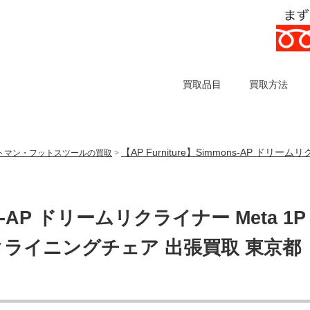
買取品目
買取方法
【AP Furniture】Simmons-AP ド
トマン・フットスツールの買取
>
ons-AP ドリームリクライナー Meta 1P
クライニングチェア 出張買取 東京都