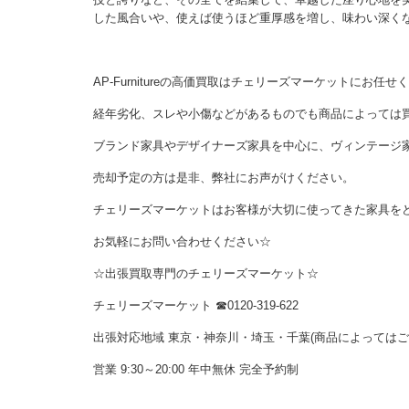
した風合いや、使えば使うほど重厚感を増し、味わい深く
AP-Furnitureの高価買取はチェリーズマーケットにお任せ
経年劣化、スレや小傷などがあるものでも商品によっては
ブランド家具やデザイナーズ家具を中心に、ヴィンテージ
売却予定の方は是非、弊社にお声がけください。
チェリーズマーケットはお客様が大切に使ってきた家具を
お気軽にお問い合わせください☆
☆出張買取専門のチェリーズマーケット☆
チェリーズマーケット ☎︎0120-319-622
出張対応地域 東京・神奈川・埼玉・千葉(商品によっては
営業 9:30～20:00 年中無休 完全予約制