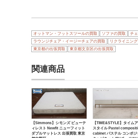
オットマン・フットスツールの買取
ソファの買取
チェ
ラウンジチェア・イージーチェアの買取
リクライニング
東京都の出張買取
東京都文京区の出張買取
関連商品
【Simmons】シモンズ ビューテ
【TIME&STYLE】タイム
ィレスト Newfit ニューフィット
スタイル Pastel compositi
ダブルマットレス 出張買取 東京
cabinet パステル コンポ