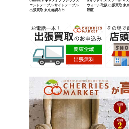
Classics キャメオクラシックス
&オットマン/スツール マ
エンドテーブル サイドテーブル
ウォール取扱 出張買取 東
出張買取 東京都調布市
野区