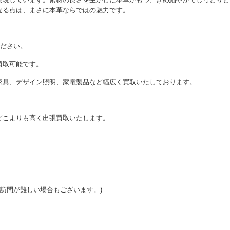
なる点は、まさに本革ならではの魅力です。
ください。
買取可能です。
家具、デザイン照明、家電製品など幅広く買取いたしております。
どこよりも高く出張買取いたします。
ご訪問が難しい場合もございます。)