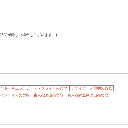
ご訪問が難しい場合もございます。)
タンド・卓上ランプ・デスクライトの買取
デザイナーズ照明の買取
インテリアの買取
東京都の出張買取
東京都豊島区の出張買取