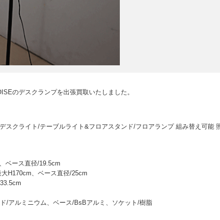
OISEのデスクランプを出張買取いたしました。
ランプ/デスクライト/テーブルライト&フロアスタンド/フロアランプ 組み替え可能 
、ベース直径/19.5cm
大H170cm、ベース直径/25cm
3.5cm
/アルミニウム、ベース/BsBアルミ、ソケット/樹脂