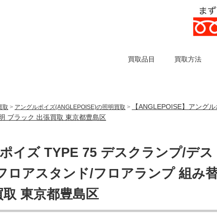
買取品目
買取方法
【ANGLEPOISE】アング
買取
>
アングルポイズ(ANGLEPOISE)の照明買取
>
明 ブラック 出張買取 東京都豊島区
ポイズ TYPE 75 デスクランプ/デス
フロアスタンド/フロアランプ 組み
買取 東京都豊島区