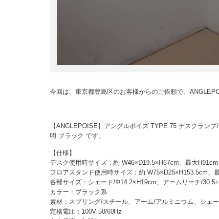
今回は、東京都豊島区のお客様からのご依頼で、ANGLEP
【ANGLEPOISE】アングルポイズ TYPE 75 デスク
明 ブラック です。
【仕様】
デスク使用時サイズ：約 W46×D19.5×H67cm、最大H91cm
フロアスタンド使用時サイズ：約 W75×D25×H153.5cm、最
各部サイズ：シェード/Φ14.2×H19cm、アームリーチ/30.5+3
カラー：ブラック系
素材：スプリング/スチール、アーム/アルミニウム、シェード
定格電圧：100V 50/60Hz