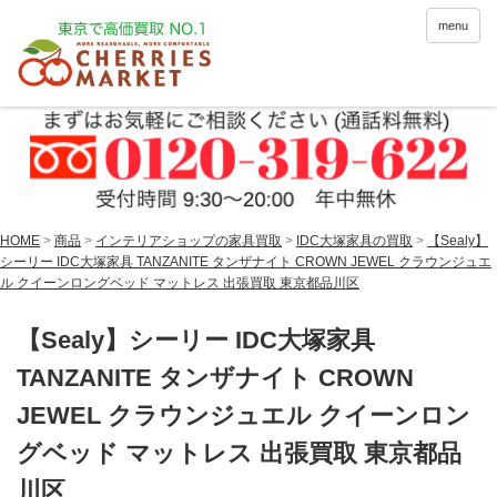
menu
HOME
>
商品
>
インテリアショップの家具買取
>
IDC大塚家具の買取
>
【Sealy】
シーリー IDC大塚家具 TANZANITE タンザナイト CROWN JEWEL クラウンジュエ
ル クイーンロングベッド マットレス 出張買取 東京都品川区
【Sealy】シーリー IDC大塚家具
TANZANITE タンザナイト CROWN
JEWEL クラウンジュエル クイーンロン
グベッド マットレス 出張買取 東京都品
川区