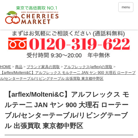
menu
HOME
>
商品
>
ブランド家具の買取
>
アルフレックス(arflex)の買取
>
【arflex/Molteni&C】アルフレックス モルテー二 JAN ヤン 900 大理石 ローテーブ
ル/センターテーブル/リビングテーブル 出張買取 東京都中野区
【arflex/Molteni&C】アルフレックス モ
ルテー二 JAN ヤン 900 大理石 ローテー
ブル/センターテーブル/リビングテーブ
ル 出張買取 東京都中野区