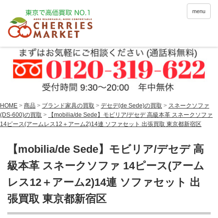
menu
HOME
>
商品
>
ブランド家具の買取
>
デセデ(de Sede)の買取
>
スネークソファ
(DS-600)の買取
>
【mobilia/de Sede】モビリア/デセデ 高級本革 スネークソファ
14ピース(アームレス12＋アーム2)14連 ソファセット 出張買取 東京都新宿区
【mobilia/de Sede】モビリア/デセデ 高
級本革 スネークソファ 14ピース(アーム
レス12＋アーム2)14連 ソファセット 出
張買取 東京都新宿区