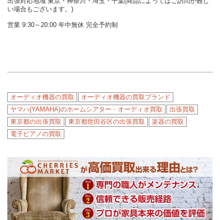
出張対応地域 東京・神奈川・埼玉・千葉(商品によってはご訪問が難し
い場合もございます。)
営業 9:30～20:00 年中無休 完全予約制
オーディオ機器の買取
オーディオ機器の買取ブランド
ヤマハ(YAMAHA)のホームシアター・オーディオ買取
出張買取
東京都の出張買取
東京都世田谷区の出張買取
楽器の買取
電子ピアノの買取