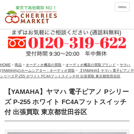
menu
HOME
>
商品
>
オーディオ機器の買取
>
オーディオ機器の買取ブランド
>
ヤマハ
(YAMAHA)のホームシアター・オーディオ買取
>
【YAMAHA】ヤマハ 電子ピアノ P
シリーズ P-255 ホワイト FC4Aフットスイッチ付 出張買取 東京都世田谷区
【YAMAHA】ヤマハ 電子ピアノ Pシリー
ズ P-255 ホワイト FC4Aフットスイッチ
付 出張買取 東京都世田谷区