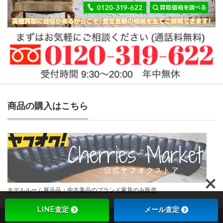
商品の購入はこちら
モデルルーム展示品・中古美品のブランド家具のみ販売
LINE査定
メール査定
Copyright ©
チェリーズマーケット