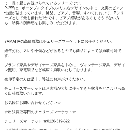
て、長く親しみ続けられているシリーズです。
P-255は、ポータブルタイプのスリムなデザインの中に、充実のピアノ
性能が詰まっています。鍵盤、ピアノ、音響、すべてにおいて、Pシリ
ーズとして最も優れた1台です。ピアノ経験がある方もそうでない方
も、納得の演奏感をお楽しみいただけます。
YAMAHAの高価買取はチェリーズマーケットにお任せください。
経年劣化、スレや小傷などがあるものでも商品によっては買取可能で
す。
ブランド家具やデザイナーズ家具を中心に、ヴィンテージ家具、デザイ
ン照明、家電製品など幅広く買取いたしております。
売却予定の方は是非、弊社にお声がけください。
チェリーズマーケットはお客様が大切に使ってきた家具をどこよりも高
く出張買取いたします。
お気軽にお問い合わせください☆
☆出張買取専門のチェリーズマーケット☆
チェリーズマーケット ☎︎0120-319-622