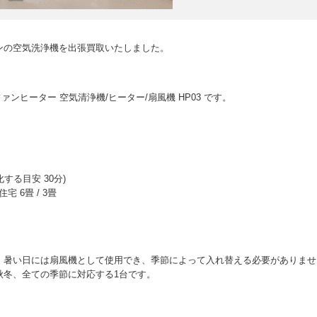
ンの空気洗浄機を出張買取いたしました。
浄機能付ファンヒーター 空気清浄機/ヒーター/扇風機 HP03 です。
化する目安 30分)
 6畳 / 3畳
、暑い日には扇風機として使用でき、季節によって入れ替える必要がありませ
秋冬、全ての季節に対応する1台です。