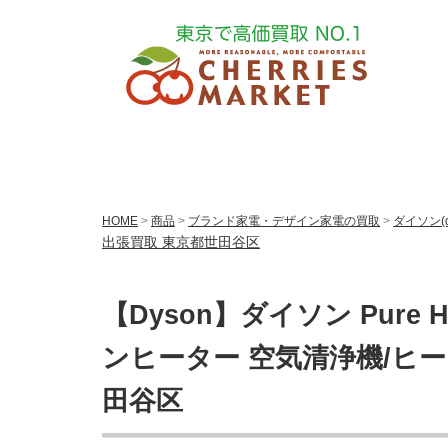
HOME
>
商品
>
ブランド家電・デザイン家電の買取
>
ダイソン(
出張買取 東京都世田谷区
【Dyson】ダイソン Pure H
ンヒーター 空気清浄機/ヒータ
田谷区