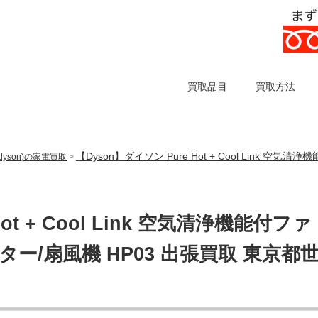
買取品目
買取方法
【Dyson】ダイソン Pure Hot + Cool Link 
dyson)の家電買取
>
ot + Cool Link 空気清浄機能付ファ
ー/扇風機 HP03 出張買取 東京都