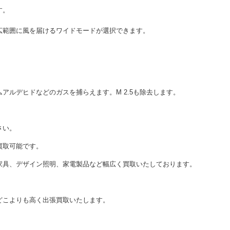
す。
広範囲に風を届けるワイドモードが選択できます。
アルデヒドなどのガスを捕らえます。M 2.5も除去します。
さい。
買取可能です。
家具、デザイン照明、家電製品など幅広く買取いたしております。
どこよりも高く出張買取いたします。