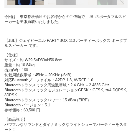
今回は、東京都板橋区のお客様からのご依頼で、JBLのポータブルスピ
ーカーを出張買取いたしました。
【JBL】ジェイビーエル PARTYBOX 110 パーティーボックス ポータブ
ルスピーカー です。
【仕様】
サイズ：約 W29.5×D30×H56.8cm
重量：約 10.84kg
出力(W)：160
制裁周波数帯域：45Hz – 20KHz (-6dB)
対応Bluetoothプロファイル：A2DP 1.3, AVRCP 1.6
Bluetoothトランスミッタ周波数帯域：2.4 GHz – 2.4835 GHz
BluetoothトランスミッタモジュレーションGFSK：GFSK, π/4 DQPSK,
8DPSK
Bluetoothトランスミッタパワー：15 dBm (EIRP)
Bluetooth バージョン：5.1
参考価格：60,500 円
【商品説明】
パワフルなサウンドとダイナミックなライトショーでパーティーをスタ
ート！