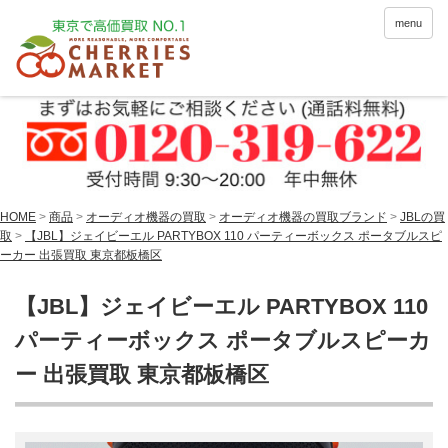
menu
HOME
>
商品
>
オーディオ機器の買取
>
オーディオ機器の買取ブランド
>
JBLの買
取
>
【JBL】ジェイビーエル PARTYBOX 110 パーティーボックス ポータブルスピ
ーカー 出張買取 東京都板橋区
【JBL】ジェイビーエル PARTYBOX 110
パーティーボックス ポータブルスピーカ
ー 出張買取 東京都板橋区