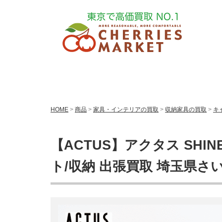
HOME
>
商品
>
家具・インテリアの買取
>
収納家具の買取
>
キ
【ACTUS】アクタス SHI
ト/収納 出張買取 埼玉県さ