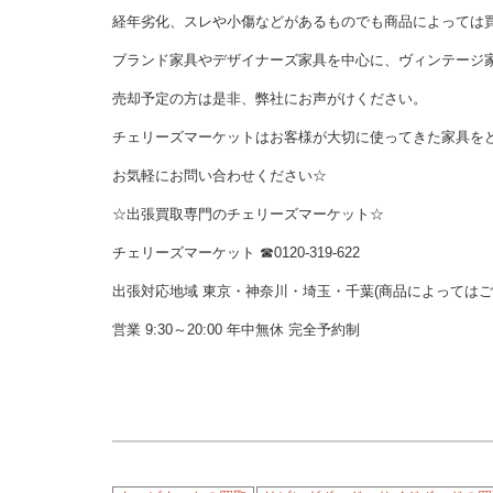
経年劣化、スレや小傷などがあるものでも商品によっては
ブランド家具やデザイナーズ家具を中心に、ヴィンテージ
売却予定の方は是非、弊社にお声がけください。
チェリーズマーケットはお客様が大切に使ってきた家具を
お気軽にお問い合わせください☆
☆出張買取専門のチェリーズマーケット☆
チェリーズマーケット ☎︎0120-319-622
出張対応地域 東京・神奈川・埼玉・千葉(商品によっては
営業 9:30～20:00 年中無休 完全予約制