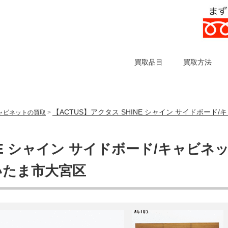
買取品目
買取方法
【ACTUS】アクタス SHINE シャイン サイドボード
ャビネットの買取
>
NE シャイン サイドボード/キャビネ
いたま市大宮区