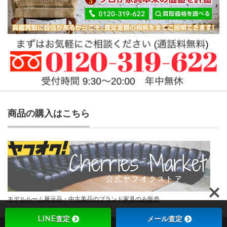
商品の購入はこちら
モデルルーム展示品・中古美品のブランド家具のみ販売
LINE査定
メール査定
Copyright ©
チェリーズマーケット