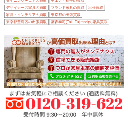
ダイニングチェアの買取
チェア・椅子の買取
デザイナーズ家具の買取
ブランド家具の買取
出張買取
家具・インテリアの買取
東京都の出張買取
東京都豊島区の出張買取
藤森泰司(Taiji Fujimori)の家具買取