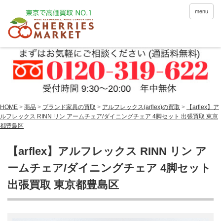
menu
HOME
>
商品
>
ブランド家具の買取
>
アルフレックス(arflex)の買取
>
【arflex】ア
ルフレックス RINN リン アームチェア/ダイニングチェア 4脚セット 出張買取 東京
都豊島区
【arflex】アルフレックス RINN リン ア
ームチェア/ダイニングチェア 4脚セット
出張買取 東京都豊島区