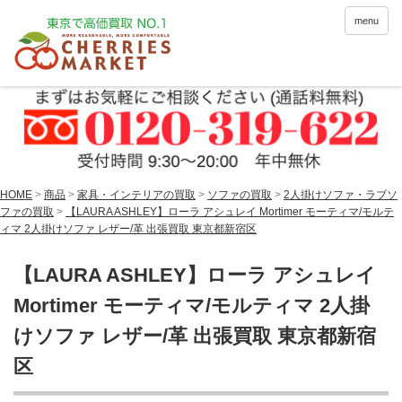
menu
HOME
>
商品
>
家具・インテリアの買取
>
ソファの買取
>
2人掛けソファ・ラブソ
ファの買取
>
【LAURA ASHLEY】ローラ アシュレイ Mortimer モーティマ/モルテ
ィマ 2人掛けソファ レザー/革 出張買取 東京都新宿区
【LAURA ASHLEY】ローラ アシュレイ
Mortimer モーティマ/モルティマ 2人掛
けソファ レザー/革 出張買取 東京都新宿
区