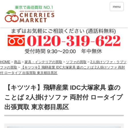
menu
HOME
>
商品
>
家具・インテリアの買取
>
ソファの買取
>
2人掛けソファ・ラブソ
ファの買取
>
【キツツキ】飛騨産業 IDC大塚家具 森のことば 2人掛けソファ 両肘
付 ロータイプ 出張買取 東京都目黒区
【キツツキ】飛騨産業 IDC大塚家具 森の
ことば 2人掛けソファ 両肘付 ロータイプ
出張買取 東京都目黒区