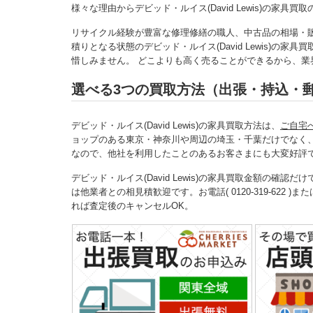
様々な理由からデビッド・ルイス(David Lewis)の家
リサイクル経験が豊富な修理修繕の職人、中古品の相場・
積りとなる状態のデビッド・ルイス(David Lewis)
惜しみません。 どこよりも高く売ることができるから、業界最高
選べる3つの買取方法（出張・持込・
デビッド・ルイス(David Lewis)の家具買取方法は、
ご自宅
ョップのある東京・神奈川や周辺の埼玉・千葉だけでなく
なので、他社を利用したことのあるお客さまにも大変好評
デビッド・ルイス(David Lewis)の家具買取金額の
は他業者との相見積歓迎です。お電話( 0120-319-622 )ま
れば査定後のキャンセルOK。