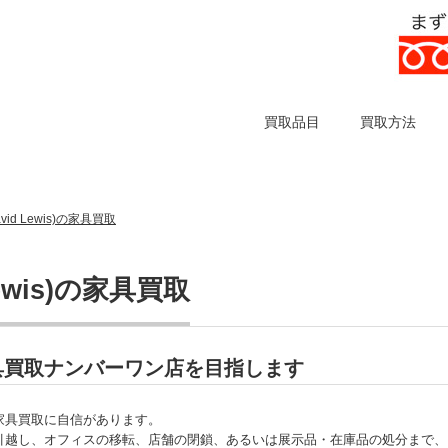
買取品目
買取方法
id Lewis)の家具買取
ewis)の家具買取
)の家具買取ナンバーワン店を目指します
)の家具買取に自信があります。
引越し、オフィスの移転、店舗の閉鎖、あるいは展示品・在庫品の処分まで、