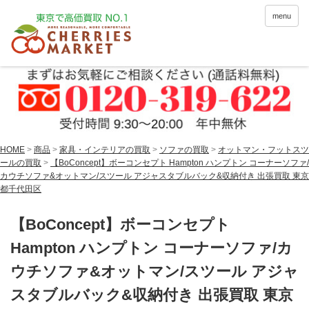
menu
HOME
>
商品
>
家具・インテリアの買取
>
ソファの買取
>
オットマン・フットスツ
ールの買取
>
【BoConcept】ボーコンセプト Hampton ハンプトン コーナーソファ/
カウチソファ&オットマン/スツール アジャスタブルバック&収納付き 出張買取 東京
都千代田区
【BoConcept】ボーコンセプト
Hampton ハンプトン コーナーソファ/カ
ウチソファ&オットマン/スツール アジャ
スタブルバック&収納付き 出張買取 東京