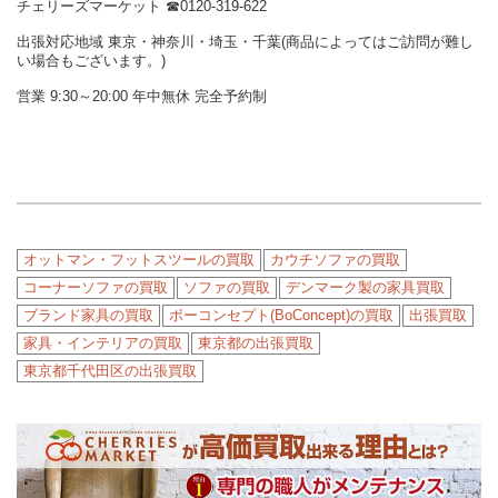
チェリーズマーケット ☎︎0120-319-622
出張対応地域 東京・神奈川・埼玉・千葉(商品によってはご訪問が難し
い場合もございます。)
営業 9:30～20:00 年中無休 完全予約制
オットマン・フットスツールの買取
カウチソファの買取
コーナーソファの買取
ソファの買取
デンマーク製の家具買取
ブランド家具の買取
ボーコンセプト(BoConcept)の買取
出張買取
家具・インテリアの買取
東京都の出張買取
東京都千代田区の出張買取