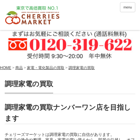
menu
HOME
>
商品
>
家電・電化製品の買取
>
調理家電の買取
調理家電の買取
調理家電の買取ナンバーワン店を目指し
ます
チェリーズマーケットは調理家電の買取に自信があります。
贈答品の換金や整理、家具・家電の買い替えから、部屋の引越し、オフ