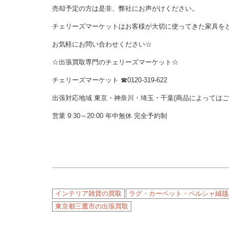
売却予定の方は是非、弊社にお声がけください。
チェリーズマーケットはお客様が大切に使ってきた家具を
お気軽にお問い合わせください☆
☆出張買取専門のチェリーズマーケット☆
チェリーズマーケット ☎︎0120-319-622
出張対応地域 東京・神奈川・埼玉・千葉(商品によっては
営業 9:30～20:00 年中無休 完全予約制
インテリア雑貨の買取
ラグ・カーペット・ペルシャ絨毯
東京都三鷹市の出張買取