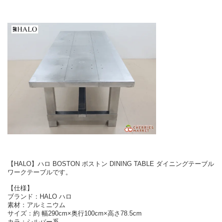
【HALO】ハロ BOSTON ボストン DINING TABLE ダイニングテーブル
ワークテーブルです。
【仕様】
ブランド：HALO ハロ
素材：アルミニウム
サイズ：約 幅290cm×奥行100cm×高さ78.5cm
カラ：シルバー系