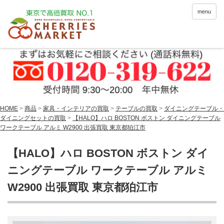
menu
HOME
>
商品
>
家具・インテリアの買取
>
テーブルの買取
>
ダイニングテーブル・
ダイニングセットの買取
>
【HALO】ハロ BOSTON ボストン ダイニングテーブル
ワークテーブル アルミ W2900 出張買取 東京都狛江市
【HALO】ハロ BOSTON ボストン ダイ
ニングテーブル ワークテーブル アルミ
W2900 出張買取 東京都狛江市