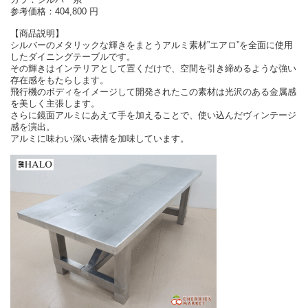
参考価格：404,800 円
【商品説明】
シルバーのメタリックな輝きをまとうアルミ素材”エアロ”を全面に使用
したダイニングテーブルです。
その輝きはインテリアとして置くだけで、空間を引き締めるような強い
存在感をもたらします。
飛行機のボディをイメージして開発されたこの素材は光沢のある金属感
を美しく主張します。
さらに鏡面アルミにあえて手を加えることで、使い込んだヴィンテージ
感を演出。
アルミに味わい深い表情を加味しています。