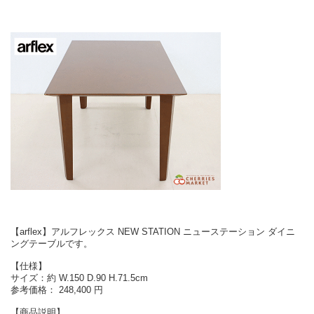
【arflex】アルフレックス NEW STATION ニューステーション ダイニ
ングテーブルです。
【仕様】
サイズ：約 W.150 D.90 H.71.5cm
参考価格： 248,400 円
【商品説明】