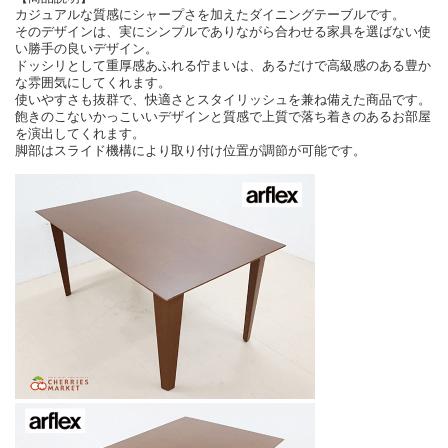
カジュアルな質感にシャープさを加えたダイニングテーブルです。
そのデザインは、実にシンプルでありながら合わせる家具を選ばない使
い勝手の良いデザイン。
ドッシリとして重厚感あふれる佇まいは、あるだけで高級感のある豊か
な雰囲気にしてくれます。
使いやすさも抜群で、快適さとスタイリッシュを兼ね備えた商品です。
飽きのこないかっこいいデザインと質感で上質で落ち着きのあるお部屋
を演出してくれます。
脚部はスライド機構により取り付け位置が調節が可能です。