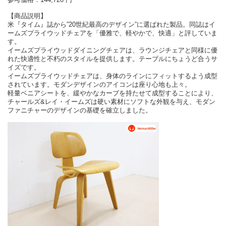
【商品説明】
米『タイム』誌から”20世紀最高のデザイン”に選ばれた製品。同誌はイ
ームズプライウッドチェアを「優雅で、軽やかで、快適」と評していま
す。
イームズプライウッドダイニングチェアは、ラウンジチェアと同様に優
れた快適性と不朽のスタイルを提供します。テーブルにちょうど合うサ
イズです。
イームズプライウッドチェアは、身体のラインにフィットするよう成型
されています。モダンデザインのアイコンは座り心地も上々。
軽量ベニアシートを、緩やかなカーブを持たせて成型することにより、
チャールズ&レイ・イームズは硬い素材にソフトな外観を与え、モダン
ファニチャーのデザインの基礎を確立しました。