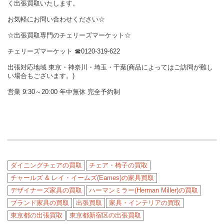
く出張買取いたします。
お気軽にお問い合わせください☆
☆出張買取専門のチェリーズマーケット☆
チェリーズマーケット ☎︎0120-319-622
出張対応地域 東京・神奈川・埼玉・千葉(商品によってはご訪問が難し
い場合もございます。)
営業 9:30～20:00 年中無休 完全予約制
ダイニングチェアの買取
チェア・椅子の買取
チャールズ & レイ・イームズ(Eames)の家具買取
デザイナーズ家具の買取
ハーマンミラー(Herman Miller)の買取
ブランド家具の買取
出張買取
家具・インテリアの買取
東京都の出張買取
東京都新宿区の出張買取