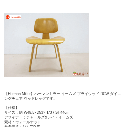
【Herman Miller】ハーマンミラー イームズ プライウッド DCW ダイニ
ングチェア ウッドレッグです。
【仕様】
サイズ：約 W49.5×D53×H73 / SH44cm
デザイナー：チャールズ&レイ・イームズ
素材：ウォールナット
参考価格：144,720 円