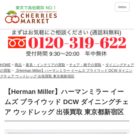
menu
HOME
>
商品
>
家具・インテリアの買取
>
チェア・椅子の買取
>
ダイニングチェア
の買取
>
【Herman Miller】ハーマンミラー イームズ プライウッド DCW ダイニン
グチェア ウッドレッグ 出張買取 東京都新宿区
【Herman Miller】ハーマンミラー イー
ムズ プライウッド DCW ダイニングチェ
ア ウッドレッグ 出張買取 東京都新宿区