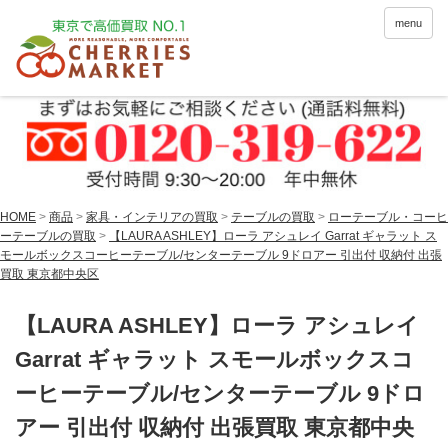
menu
HOME
>
商品
>
家具・インテリアの買取
>
テーブルの買取
>
ローテーブル・コーヒ
ーテーブルの買取
>
【LAURA ASHLEY】ローラ アシュレイ Garrat ギャラット ス
モールボックスコーヒーテーブル/センターテーブル 9ドロアー 引出付 収納付 出張
買取 東京都中央区
【LAURA ASHLEY】ローラ アシュレイ
Garrat ギャラット スモールボックスコ
ーヒーテーブル/センターテーブル 9ドロ
アー 引出付 収納付 出張買取 東京都中央