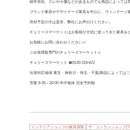
経年劣化、スレや小傷などがあるものでも商品によっては
ブランド家具やデザイナーズ家具を中心に、ヴィンテージ
売却予定の方は是非、弊社にお声がけください。
チェリーズマーケットはお客様が大切に使ってきた家具を
お気軽にお問い合わせください☆
☆出張買取専門のチェリーズマーケット☆
チェリーズマーケット ☎︎0120-319-622
出張対応地域 東京・神奈川・埼玉・千葉(商品によっては
営業 9:30～20:00 年中無休 完全予約制
インテリアショップの家具買取
ザ・コンランショップ(THE