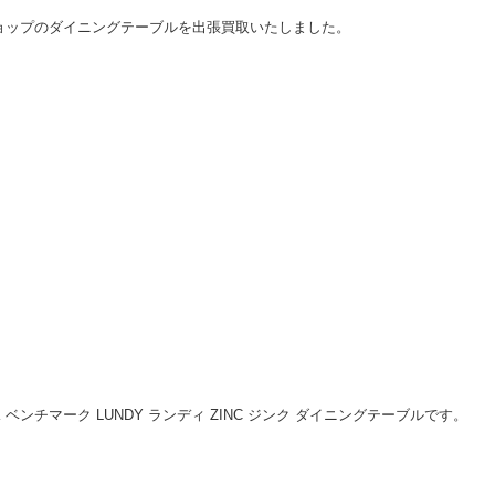
ョップのダイニングテーブルを出張買取いたしました。
RK ベンチマーク LUNDY ランディ ZINC ジンク ダイニングテーブルです。