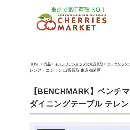
HOME
>
商品
>
インテリアショップの家具買取
>
ザ・コンランショ
レンス・コンラン 出張買取 東京都港区
【BENCHMARK】ベンチマー
ダイニングテーブル テレン