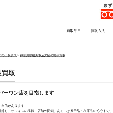
買取品目
買取方法
市の出張買取
>
神奈川県横浜市金沢区の出張買取
張買取
バーワン店を目指します
に自信があります。
引越し、オフィスの移転、店舗の閉鎖、あるいは展示品・在庫品の処分まで、