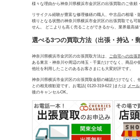
様々な理由から神奈川県横浜市金沢区の出張買取のご依頼
リサイクル経験が豊富な修理修繕の職人、中古品の相場・
積りとなる状態の神奈川県横浜市金沢区の出張買取でも可
せん。 どこよりも高く売ることができるから、業界最高
選べる3つの買取方法（出張・持込・
神奈川県横浜市金沢区の出張買取方法は、
ご自宅への出張
ある東京・神奈川や周辺の埼玉・千葉だけでなく、商品や
他社を利用したことのあるお客さまにも大変好評です。
神奈川県横浜市金沢区の出張買取金額の確認だけでなく、
との相見積歓迎です。お電話( 0120-319-622 )または
メール
後のキャンセルOK。