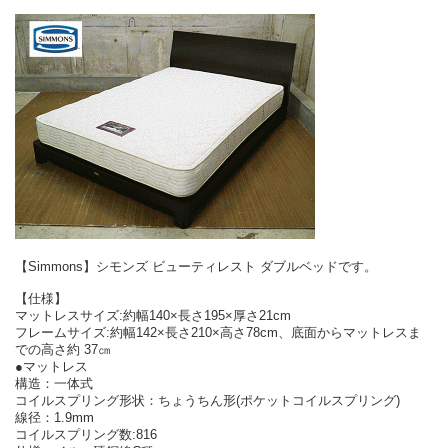
【Simmons】シモンズ ビューティレスト ダブルベッドです。
【仕様】
マットレスサイズ:約幅140×長さ195×厚さ21cm
フレームサイズ:約幅142×長さ210×高さ78cm、底面からマットレスま
での高さ約 37㎝
●マットレス
構造：一体式
コイルスプリング形状：ちょうちん形(ポケットコイルスプリング)
線径：1.9mm
コイルスプリング数:816