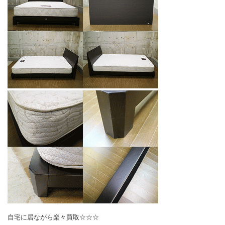
自宅に居ながら楽々買取☆☆☆