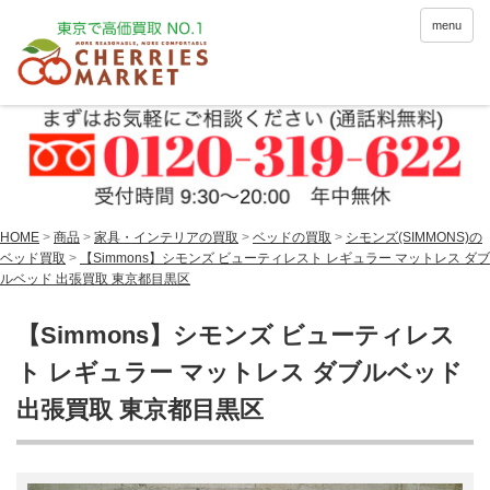
menu
HOME
>
商品
>
家具・インテリアの買取
>
ベッドの買取
>
シモンズ(SIMMONS)の
ベッド買取
>
【Simmons】シモンズ ビューティレスト レギュラー マットレス ダブ
ルベッド 出張買取 東京都目黒区
【Simmons】シモンズ ビューティレス
ト レギュラー マットレス ダブルベッド
出張買取 東京都目黒区