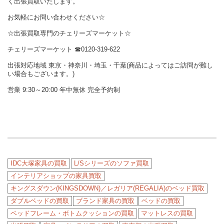
く出張買取いたします。
お気軽にお問い合わせください☆
☆出張買取専門のチェリーズマーケット☆
チェリーズマーケット ☎︎0120-319-622
出張対応地域 東京・神奈川・埼玉・千葉(商品によってはご訪問が難し
い場合もございます。)
営業 9:30～20:00 年中無休 完全予約制
IDC大塚家具の買取
L/Sシリーズのソファ買取
インテリアショップの家具買取
キングスダウン(KINGSDOWN)／レガリア(REGALIA)のベッド買取
ダブルベッドの買取
ブランド家具の買取
ベッドの買取
ベッドフレーム・ボトムクッションの買取
マットレスの買取