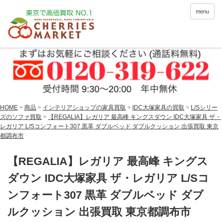
menu
HOME
>
商品
>
インテリアショップの家具買取
>
IDC大塚家具の買取
>
L/Sシリー
ズのソファ買取
>
【REGALIA】レガリア 最高峰 キングスダウン IDC大塚家具 ザ・
レガリア L/Sコンフォート307 黒革 ダブルベッド ダブルクッション 出張買取 東京
都調布市
【REGALIA】レガリア 最高峰 キングス
ダウン IDC大塚家具 ザ・レガリア L/Sコ
ンフォート307 黒革 ダブルベッド ダブ
ルクッション 出張買取 東京都調布市