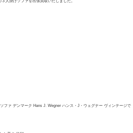
の３人掛けソファを出張買取いたしました。
3人掛けソファ デンマーク Hans J. Wegner ハンス・J・ウェグナー ヴィンテージで