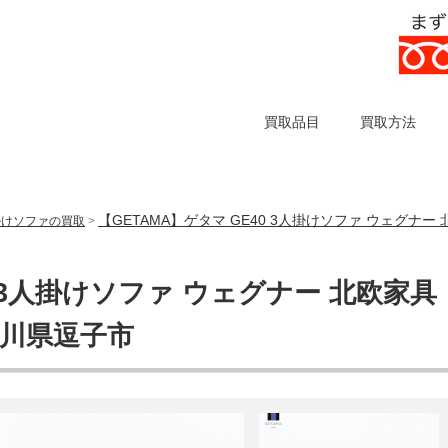
買取品目
買取方法
【GETAMA】ゲタマ GE40 3人掛けソファ ウェグナ
掛けソファの買取
>
0 3人掛けソファ ウェグナー 北欧家具
奈川県逗子市