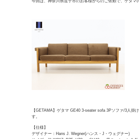
今回は、神奈川県逗子市のお客様からのご依頼で、ゲタマ
【GETAMA】ゲタマ GE40 3-seater sofa 3Pソファ/
す。
【仕様】
デザイナー：Hans J. Wegner(ハンス・J・ウェグナー)