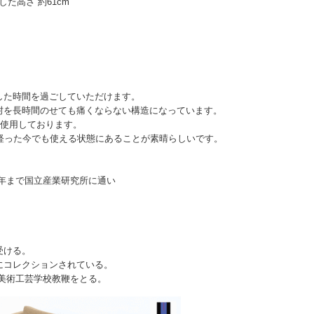
外した高さ 約61cm
した時間を過ごしていただけます。
肘を長時間のせても痛くならない構造になっています。
を使用しております。
経った今でも使える状態にあることが素晴らしいです。
6年まで国立産業研究所に通い
受ける。
にコレクションされている。
た美術工芸学校教鞭をとる。