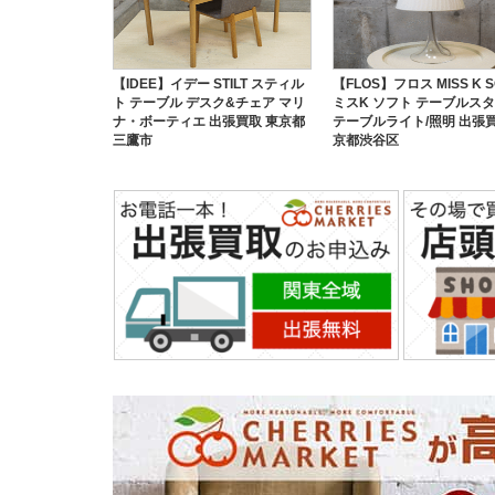
【IDEE】イデー STILT スティル
【FLOS】フロス MISS K S
ト テーブル デスク&チェア マリ
ミスK ソフト テーブルスタ
ナ・ボーティエ 出張買取 東京都
テーブルライト/照明 出張買
三鷹市
京都渋谷区