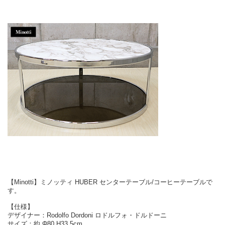
【Minotti】ミノッティ HUBER センターテーブル/コーヒーテーブルで
す。
【仕様】
デザイナー：Rodolfo Dordoni ロドルフォ・ドルドーニ
サイズ：約 Φ80 H33.5cm