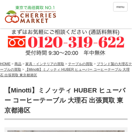
menu
HOME
>
商品
>
家具・インテリアの買取
>
テーブルの買取
>
ブランド製の大理石テ
ーブルの買取
>
【Minotti】ミノッティ HUBER ヒューバー コーヒーテーブル 大理
石 出張買取 東京都港区
【Minotti】ミノッティ HUBER ヒューバ
ー コーヒーテーブル 大理石 出張買取 東
京都港区