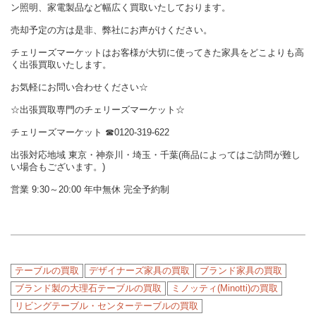
ン照明、家電製品など幅広く買取いたしております。
売却予定の方は是非、弊社にお声がけください。
チェリーズマーケットはお客様が大切に使ってきた家具をどこよりも高
く出張買取いたします。
お気軽にお問い合わせください☆
☆出張買取専門のチェリーズマーケット☆
チェリーズマーケット ☎︎0120-319-622
出張対応地域 東京・神奈川・埼玉・千葉(商品によってはご訪問が難し
い場合もございます。)
営業 9:30～20:00 年中無休 完全予約制
テーブルの買取
デザイナーズ家具の買取
ブランド家具の買取
ブランド製の大理石テーブルの買取
ミノッティ(Minotti)の買取
リビングテーブル・センターテーブルの買取