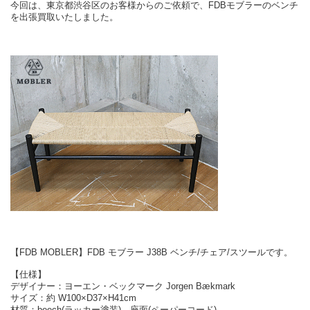
今回は、東京都渋谷区のお客様からのご依頼で、FDBモブラーのベンチ
を出張買取いたしました。
【FDB MOBLER】FDB モブラー J38B ベンチ/チェア/スツールです。
【仕様】
デザイナー：ヨーエン・ベックマーク Jorgen Bækmark
サイズ：約 W100×D37×H41cm
材質：beech(ラッカー塗装)、座面(ペーパーコード)