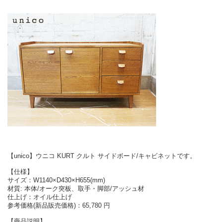
【unico】ウニコ KURT クルト サイドボード/キャビネットです。
【仕様】
サイズ：W1140×D430×H655(mm)
材質: 本体/オーク突板、取手・脚部/アッシュ材
仕上げ：オイル仕上げ
参考価格(新品販売価格)：65,780 円
【商品説明】