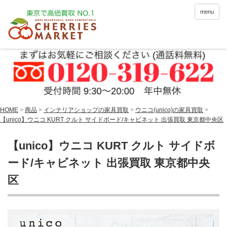
menu
HOME
>
商品
>
インテリアショップの家具買取
>
ウニコ(unico)の家具買取
>
【unico】ウニコ KURT クルト サイドボード/キャビネット 出張買取 東京都中央区
【unico】ウニコ KURT クルト サイドボ
ード/キャビネット 出張買取 東京都中央
区