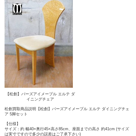
【松創】バーズアイメープル エルテ ダ
イニングチェア
松創買取商品説明【松創】バーズアイメープル エルテ ダイニングチェ
ア 5脚セット
【仕様】
サイズ：約 幅40×奥行45×高さ85cm、座面までの高さ 約41cm (サイズ
は実寸ですので多少の誤差はご了承下さい)