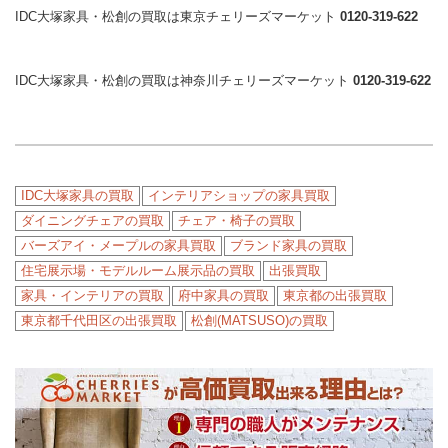
IDC大塚家具・松創の買取は東京チェリーズマーケット
0120-319-622
IDC大塚家具・松創の買取は神奈川チェリーズマーケット
0120-319-622
IDC大塚家具の買取
インテリアショップの家具買取
ダイニングチェアの買取
チェア・椅子の買取
バーズアイ・メープルの家具買取
ブランド家具の買取
住宅展示場・モデルルーム展示品の買取
出張買取
家具・インテリアの買取
府中家具の買取
東京都の出張買取
東京都千代田区の出張買取
松創(MATSUSO)の買取