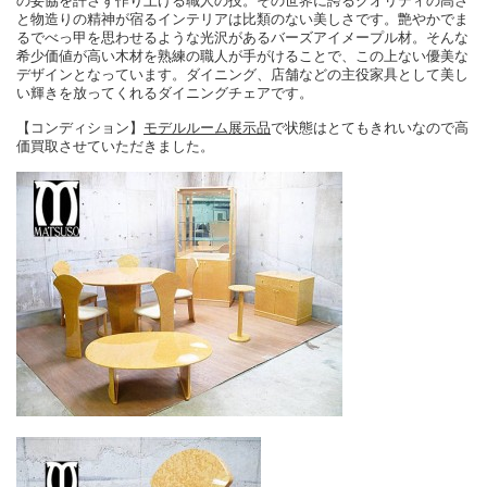
の妥協を許さず作り上げる職人の技。その世界に誇るクオリティの高さ
と物造りの精神が宿るインテリアは比類のない美しさです。艶やかでま
るでべっ甲を思わせるような光沢があるバーズアイメープル材。そんな
希少価値が高い木材を熟練の職人が手がけることで、この上ない優美な
デザインとなっています。ダイニング、店舗などの主役家具として美し
い輝きを放ってくれるダイニングチェアです。
【コンディション】
モデルルーム展示品
で状態はとてもきれいなので高
価買取させていただきました。