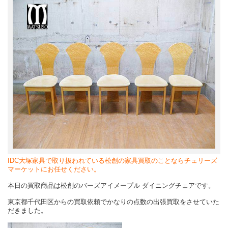
IDC大塚家具で取り扱われている松創の家具買取のことならチェリーズ
マーケットにお任せください。
本日の買取商品は松創のバーズアイメープル ダイニングチェアです。
東京都千代田区からの買取依頼でかなりの点数の出張買取をさせていた
だきました。