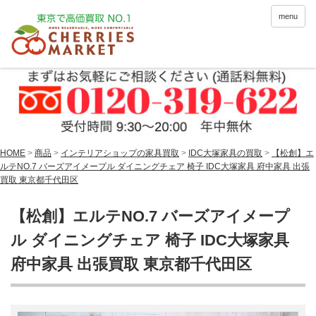
menu
HOME
>
商品
>
インテリアショップの家具買取
>
IDC大塚家具の買取
>
【松創】エ
ルテNO.7 バーズアイメープル ダイニングチェア 椅子 IDC大塚家具 府中家具 出張
買取 東京都千代田区
【松創】エルテNO.7 バーズアイメープ
ル ダイニングチェア 椅子 IDC大塚家具
府中家具 出張買取 東京都千代田区