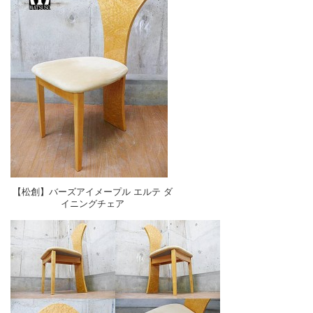
【松創】バーズアイメープル エルテ ダ
イニングチェア