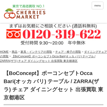
menu
HOME
>
商品
>
家具・インテリアの買取
>
チェア・椅子の買取
>
ダイニングチェア
の買取
>
【BoConcept】ボーコンセプトOcca Bari(オッカ バリ) テーブル /
ZARRA(ザラ) チェア ダイニングセット 出張買取 東京都港区
【BoConcept】ボーコンセプトOcca
Bari(オッカ バリ) テーブル / ZARRA(ザ
ラ) チェア ダイニングセット 出張買取 東
京都港区