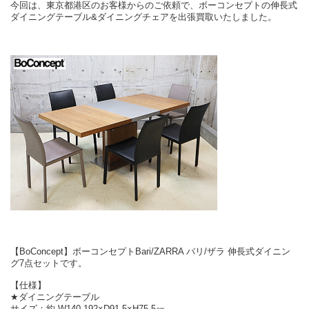
今回は、東京都港区のお客様からのご依頼で、ボーコンセプトの伸長式
ダイニングテーブル&ダイニングチェアを出張買取いたしました。
【BoConcept】ボーコンセプトBari/ZARRA バリ/ザラ 伸長式ダイニン
グ7点セットです。
【仕様】
★ダイニングテーブル
サイズ：約 W140-192×D91.5×H75.5㎝