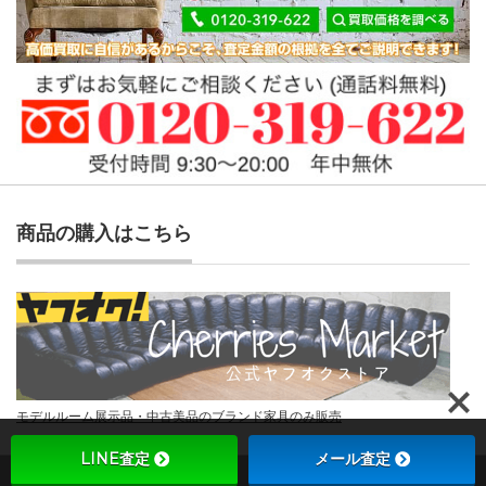
商品の購入はこちら
モデルルーム展示品・中古美品のブランド家具のみ販売
LINE査定
メール査定
Copyright ©
チェリーズマーケット