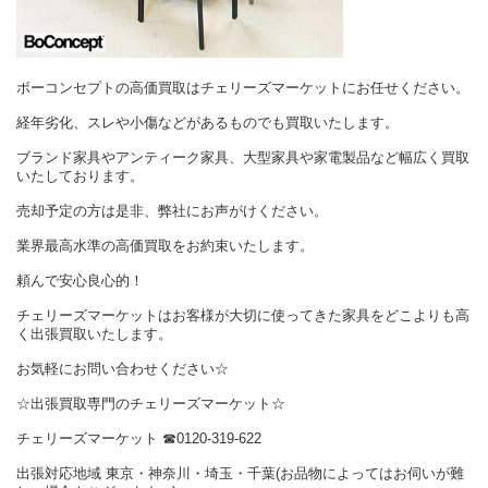
ボーコンセプトの高価買取はチェリーズマーケットにお任せください。
経年劣化、スレや小傷などがあるものでも買取いたします。
ブランド家具やアンティーク家具、大型家具や家電製品など幅広く買取
いたしております。
売却予定の方は是非、弊社にお声がけください。
業界最高水準の高価買取をお約束いたします。
頼んで安心良心的！
チェリーズマーケットはお客様が大切に使ってきた家具をどこよりも高
く出張買取いたします。
お気軽にお問い合わせください☆
☆出張買取専門のチェリーズマーケット☆
チェリーズマーケット
☎︎
0120-319-622
出張対応地域 東京・神奈川・埼玉・千葉(お品物によってはお伺いが難