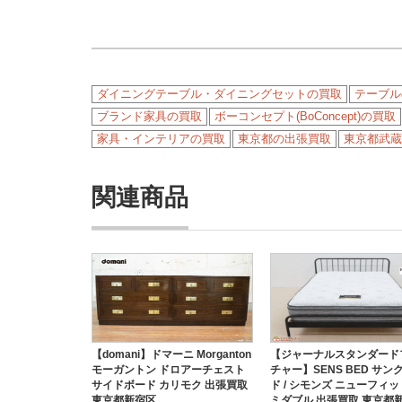
ダイニングテーブル・ダイニングセットの買取
テーブル
ブランド家具の買取
ボーコンセプト(BoConcept)の買取
家具・インテリアの買取
東京都の出張買取
東京都武蔵
関連商品
【domani】ドマーニ Morganton
【ジャーナルスタンダード
モーガントン ドロアーチェスト
チャー】SENS BED サン
サイドボード カリモク 出張買取
ド / シモンズ ニューフィッ
東京都新宿区
ミダブル 出張買取 東京都