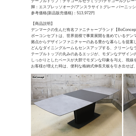
テーブルトップ：チャコールセラミック/チャコールグレー
脚：エスプレッソオーク/アンスラサイトグレー バーニッ
参考価格(新品販売価格)：513,972円
【商品説明】
デンマークの生んだ有名ファニチャーブランド【BoConce
ボーコンセプトは、世界規模で事業展開を進めているデンマ
拠点からデザインファニチャーのある豊かな暮らしを提案
どんなダイニングルームもセンスアップする、クリーンなラ
テーブルトップの丸みのあるエッジが、モダンなデザイン
しっかりとしたベースが大胆でモダンな印象を与え、視線
お客様が増えた時は、便利な格納式伸長天板を引き出せば、