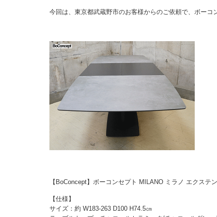
今回は、東京都武蔵野市のお客様からのご依頼で、ボーコ
【BoConcept】ボーコンセプト MILANO ミラノ エ
【仕様】
サイズ：約 W183-263 D100 H74.5㎝