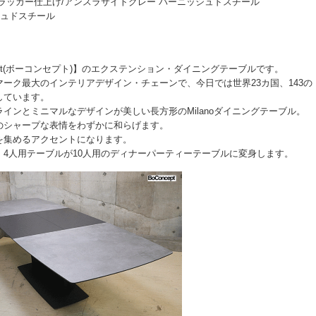
ラッカー仕上げ/アンスラサイトグレー バーニッシュドスチール
シュドスチール
pt(ボーコンセプト)】のエクステンション・ダイニングテーブルです。
ーク最大のインテリアデザイン・チェーンで、今日では世界23カ国、143の
しています。
インとミニマルなデザインが美しい長方形のMilanoダイニングテーブル。
のシャープな表情をわずかに和らげます。
を集めるアクセントになります。
4人用テーブルが10人用のディナーパーティーテーブルに変身します。