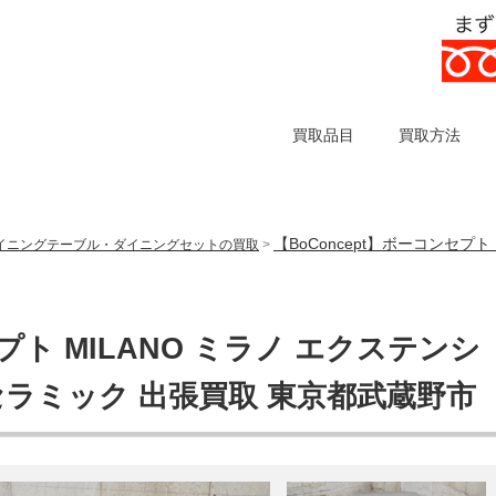
買取品目
買取方法
【BoConcept】ボーコンセプ
イニングテーブル・ダイニングセットの買取
>
セプト MILANO ミラノ エクステンシ
セラミック 出張買取 東京都武蔵野市