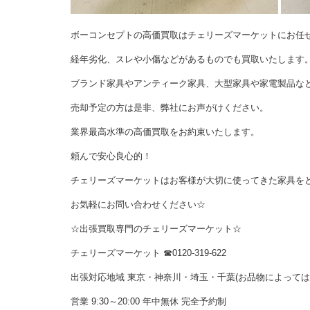
ボーコンセプトの高価買取はチェリーズマーケットにお任
経年劣化、スレや小傷などがあるものでも買取いたします
ブランド家具やアンティーク家具、大型家具や家電製品な
売却予定の方は是非、弊社にお声がけください。
業界最高水準の高価買取をお約束いたします。
頼んで安心良心的！
チェリーズマーケットはお客様が大切に使ってきた家具を
お気軽にお問い合わせください☆
☆出張買取専門のチェリーズマーケット☆
チェリーズマーケット ☎︎0120-319-622
出張対応地域 東京・神奈川・埼玉・千葉(お品物によって
営業 9:30～20:00 年中無休 完全予約制