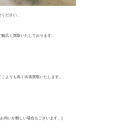
せください。
。
ど幅広く買取いたしております。
どこよりも高く出張買取いたします。
はお伺いが難しい場合もございます。)