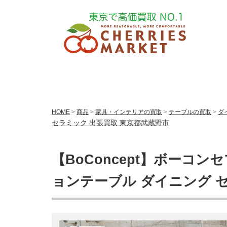
HOME
>
商品
>
家具・インテリアの買取
>
テーブルの買取
>
ダ
セラミック 出張買取 東京都武蔵野市
【BoConcept】ボーコン
ョンテーブル ダイニング 