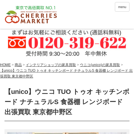
menu
HOME
>
商品
>
インテリアショップの家具買取
>
ウニコ(unico)の家具買取
>
【unico】ウニコ TUO トゥオ キッチンボード ナチュラルS 食器棚 レンジボード 出
張買取 東京都中野区
【unico】ウニコ TUO トゥオ キッチンボ
ード ナチュラルS 食器棚 レンジボード
出張買取 東京都中野区