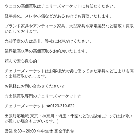
ウニコの高価買取はチェリーズマーケットにお任せください。
経年劣化、スレや小傷などがあるものでも買取いたします。
ブランド家具やアンティーク家具、大型家具や家電製品など幅広く買取
いたしております。
売却予定の方は是非、弊社にお声がけください。
業界最高水準の高価買取をお約束いたします。
頼んで安心良心的！
チェリーズマーケットはお客様が大切に使ってきた家具をどこよりも高
く出張買取いたします。
お気軽にお問い合わせください☆
☆出張買取専門のチェリーズマーケット☆
チェリーズマーケット
☎︎
0120-319-622
出張対応地域 東京・神奈川・埼玉・千葉など(お品物によってはお伺い
が難しい場合もございます。)
営業 9:30～20:00 年中無休 完全予約制