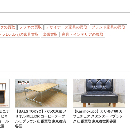
ァの買取
ソファの買取
デザイナーズ家具の買取
ブランド家具の買取
o Dordoni)の家具買取
出張買取
家具・インテリアの買取
E ユナ
【BALS TOKYO】バルス東京 メ
【Karimoku60】カリモク60 カ
ャビネ
リオル MELIOR コーヒーテーブ
フェチェア スタンダードブラッ
ォール
ル L ブラウン 出張買取 東京都渋
ク 出張買取 東京都世田谷区
並区
谷区