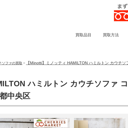
買取品目
買取方法
【Minotti】ミノッティ HAMILTON ハミルトン カ
チソファの買取
>
AMILTON ハミルトン カウチソファ 
京都中央区