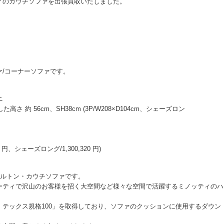
ィのカウチソファを出張買取いたしました。
ソファ/コーナーソファです。
ニ
高さ 約 56cm、SH38cm (3P/W208×D104cm、シェーズロン
0 円、シェーズロング/1,300,320 円)
ハミルトン・カウチソファです。
ーティで沢山のお客様を招く大空間など様々な空間で活躍するミノッティのハ
テックス規格100」を取得しており、ソファのクッションに使用するダウン