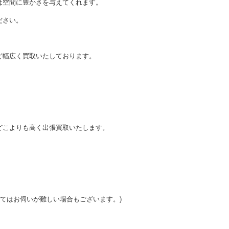
は空間に豊かさを与えてくれます。
ださい。
。
ど幅広く買取いたしております。
どこよりも高く出張買取いたします。
ってはお伺いが難しい場合もございます。)