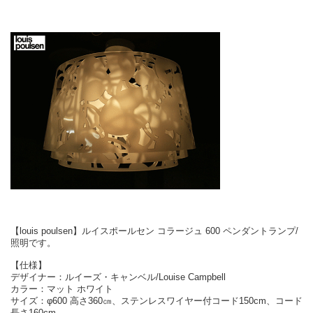
【louis poulsen】ルイスポールセン コラージュ 600 ペンダントランプ/
照明です。
【仕様】
デザイナー：ルイーズ・キャンベル/Louise Campbell
カラー：マット ホワイト
サイズ：φ600 高さ360㎝、ステンレスワイヤー付コード150cm、コード
長さ160cm