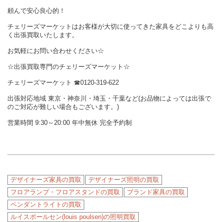
頼んで安心良心的！
チェリーズマーケットはお客様が大切に使ってきた家具をどこよりも高
く出張買取いたします。
お気軽にお問い合わせください☆
☆出張買取専門のチェリーズマーケット☆
チェリーズマーケット
☎︎
0120-319-622
出張対応地域 東京・神奈川・埼玉・千葉など(お品物によっては出張で
のご対応が難しい場合もございます。)
営業時間 9:30～20:00 年中無休 完全予約制
デザイナーズ家具の買取
デザイナーズ照明の買取
フロアランプ・フロアスタンドの買取
ブランド家具の買取
ペンダントライトの買取
ルイスポールセン(louis poulsen)の照明買取