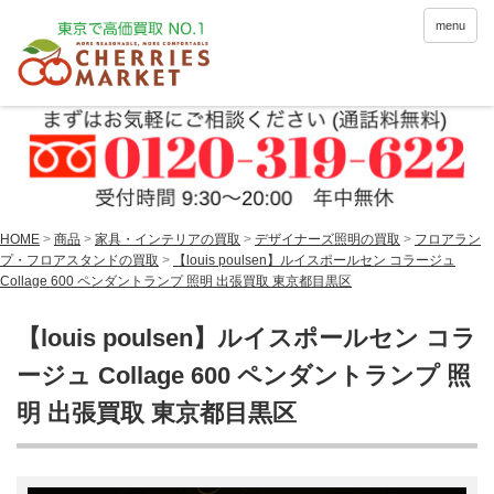
menu
HOME
>
商品
>
家具・インテリアの買取
>
デザイナーズ照明の買取
>
フロアラン
プ・フロアスタンドの買取
>
【louis poulsen】ルイスポールセン コラージュ
Collage 600 ペンダントランプ 照明 出張買取 東京都目黒区
【louis poulsen】ルイスポールセン コラ
ージュ Collage 600 ペンダントランプ 照
明 出張買取 東京都目黒区