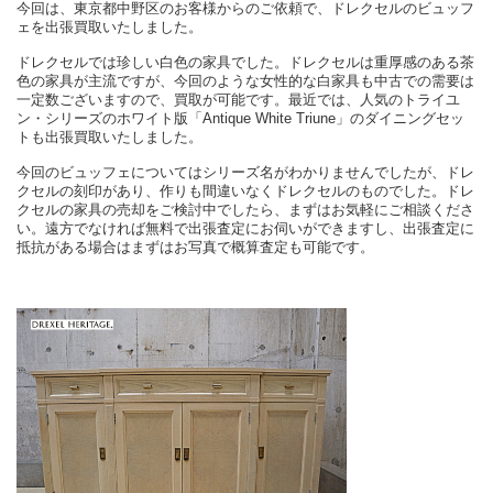
今回は、東京都中野区のお客様からのご依頼で、ドレクセルのビュッフ
ェを出張買取いたしました。
ドレクセルでは珍しい白色の家具でした。ドレクセルは重厚感のある茶
色の家具が主流ですが、今回のような女性的な白家具も中古での需要は
一定数ございますので、買取が可能です。最近では、人気のトライユ
ン・シリーズのホワイト版「Antique White Triune」のダイニングセッ
トも出張買取いたしました。
今回のビュッフェについてはシリーズ名がわかりませんでしたが、ドレ
クセルの刻印があり、作りも間違いなくドレクセルのものでした。ドレ
クセルの家具の売却をご検討中でしたら、まずはお気軽にご相談くださ
い。遠方でなければ無料で出張査定にお伺いができますし、出張査定に
抵抗がある場合はまずはお写真で概算査定も可能です。