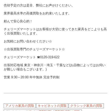
売却予定の方は是非、弊社にお声がけください。
業界最高水準の高価買取をお約束いたします。
頼んで安心良心的！
チェリーズマーケットはお客様が大切に使ってきた家具をどこよりも高
く出張買取いたします。
お気軽にお問い合わせください☆
☆出張買取専門のチェリーズマーケット☆
チェリーズマーケット
☎︎
0120-319-622
出張対応地域 東京・神奈川・埼玉・千葉など(お品物によってはお伺い
が難しい場合もございます。)
営業 9:30～20:00 年中無休 完全予約制
アメリカ家具の買取
キャビネットの買取
クラシック家具の買取