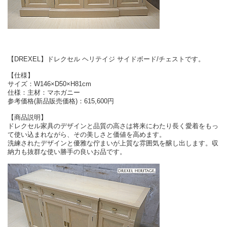
【DREXEL】ドレクセル ヘリテイジ サイドボード/チェストです。
【仕様】
サイズ：W146×D50×H81cm
仕様：主材：マホガニー
参考価格(新品販売価格)：615,600円
【商品説明】
ドレクセル家具のデザインと品質の高さは将来にわたり長く愛着をもっ
て使い込まれながら、その美しさと価値を高めます。
洗練されたデザインと優雅な佇まいが上質な雰囲気を醸し出します。収
納力も抜群な使い勝手の良いお品です。