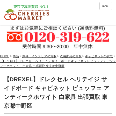
menu
HOME
>
商品
>
家具・インテリアの買取
>
収納家具の買取
>
キャビネットの買取
>
【DREXEL】ドレクセル ヘリテイジ サイドボード キャビネット ビュッフェ アンテ
ィークホワイト 白家具 出張買取 東京都中野区
【DREXEL】ドレクセル ヘリテイジ サ
イドボード キャビネット ビュッフェ ア
ンティークホワイト 白家具 出張買取 東
京都中野区