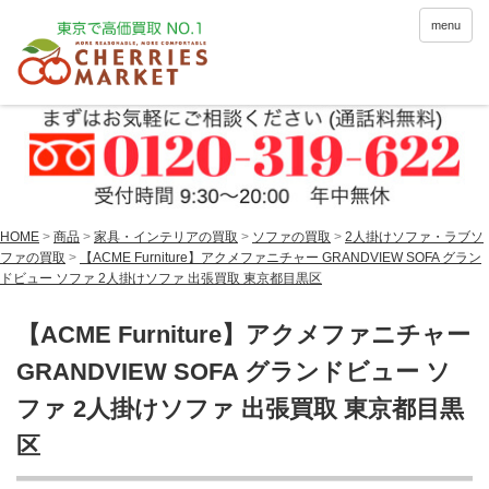
menu
HOME
>
商品
>
家具・インテリアの買取
>
ソファの買取
>
2人掛けソファ・ラブソ
ファの買取
>
【ACME Furniture】アクメファニチャー GRANDVIEW SOFA グラン
ドビュー ソファ 2人掛けソファ 出張買取 東京都目黒区
【ACME Furniture】アクメファニチャー
GRANDVIEW SOFA グランドビュー ソ
ファ 2人掛けソファ 出張買取 東京都目黒
区