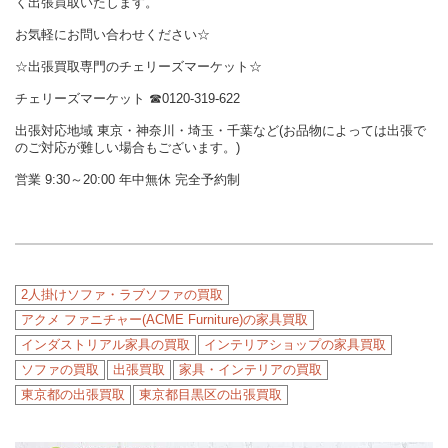
く出張買取いたします。
お気軽にお問い合わせください☆
☆出張買取専門のチェリーズマーケット☆
チェリーズマーケット
☎︎
0120-319-622
出張対応地域 東京・神奈川・埼玉・千葉など(お品物によっては出張で
のご対応が難しい場合もございます。)
営業 9:30～20:00 年中無休 完全予約制
2人掛けソファ・ラブソファの買取
アクメ ファニチャー(ACME Furniture)の家具買取
インダストリアル家具の買取
インテリアショップの家具買取
ソファの買取
出張買取
家具・インテリアの買取
東京都の出張買取
東京都目黒区の出張買取