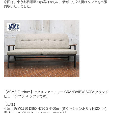
今回は、東京都目黒区のお客様からのご依頼で、2人掛けソファを出張
買取いたしました。
【ACME Furniture】アクメファニチャー GRANDVIEW SOFA グランド
ビュー ソファ 2Pソファです。
【仕様】
寸法：約 W1680 D850 H780 SH400mm(背クッションあり：H820mm)
素材：ファブリック、スチール、オーク材