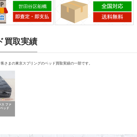
ド買取実績
お客さまの東京スプリングのベッド買取実績の一部です。
ス ファ
ルベッド