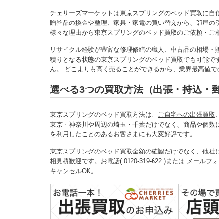
チェリーズマーケットは東京スプリングのベッド買取に自
贈答品の換金や整理、家具・家電の買い替えから、部屋の
様々な理由から東京スプリングのベッド買取のご依頼・ご
リサイクル経験が豊富な修理修繕の職人、中古品の相場・
積りとなる状態の東京スプリングのベッド買取でも可能で
ん。 どこよりも高く売ることができるから、業界最高値
選べる3つの買取方法（出張・持込・
東京スプリングのベッド買取方法は、
ご自宅への出張買取
東京・神奈川や周辺の埼玉・千葉だけでなく、商品や個数
を利用したことのあるお客さまにも大変好評です。
東京スプリングのベッド買取金額の確認だけでなく、他社
相見積歓迎です。お電話( 0120-319-622 )または
メールフォ
キャンセルOK。