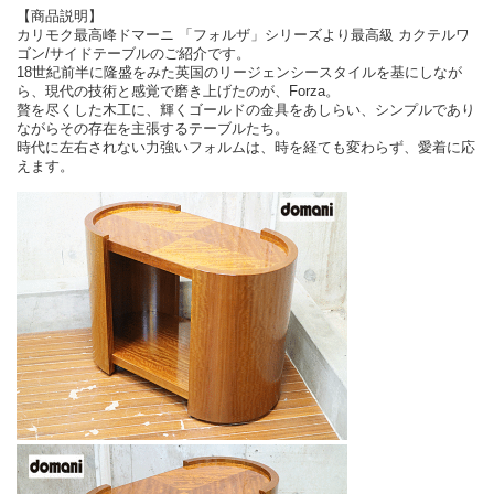
【商品説明】
カリモク最高峰ドマーニ 「フォルザ」シリーズより最高級 カクテルワ
ゴン/サイドテーブルのご紹介です。
18世紀前半に隆盛をみた英国のリージェンシースタイルを基にしなが
ら、現代の技術と感覚で磨き上げたのが、Forza。
贅を尽くした木工に、輝くゴールドの金具をあしらい、シンプルであり
ながらその存在を主張するテーブルたち。
時代に左右されない力強いフォルムは、時を経ても変わらず、愛着に応
えます。