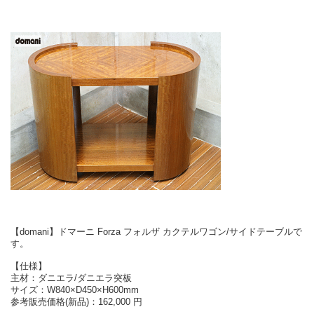
【domani】ドマーニ Forza フォルザ カクテルワゴン/サイドテーブルで
す。
【仕様】
主材：ダニエラ/ダニエラ突板
サイズ：W840×D450×H600mm
参考販売価格(新品)：162,000 円