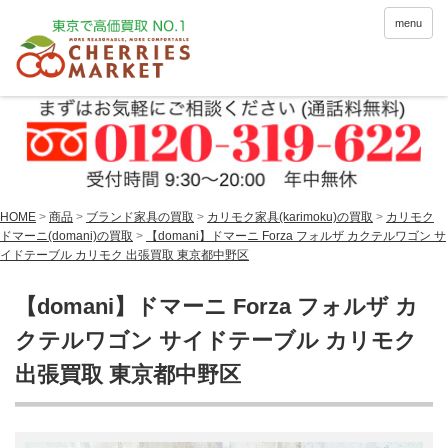
menu
HOME
>
商品
>
ブランド家具の買取
>
カリモク家具(karimoku)の買取
>
カリモク
ドマーニ(domani)の買取
>
【domani】ドマーニ Forza フォルザ カクテルワゴン サ
イドテーブル カリモク 出張買取 東京都中野区
【domani】ドマーニ Forza フォルザ カ
クテルワゴン サイドテーブル カリモク
出張買取 東京都中野区