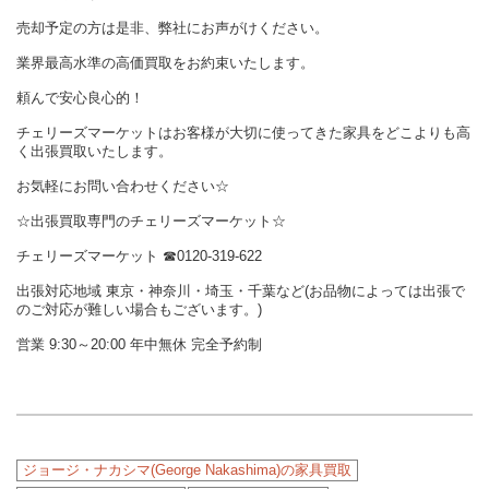
売却予定の方は是非、弊社にお声がけください。
業界最高水準の高価買取をお約束いたします。
頼んで安心良心的！
チェリーズマーケットはお客様が大切に使ってきた家具をどこよりも高
く出張買取いたします。
お気軽にお問い合わせください☆
☆出張買取専門のチェリーズマーケット☆
チェリーズマーケット
☎︎
0120-319-622
出張対応地域 東京・神奈川・埼玉・千葉など(お品物によっては出張で
のご対応が難しい場合もございます。)
営業 9:30～20:00 年中無休 完全予約制
ジョージ・ナカシマ(George Nakashima)の家具買取