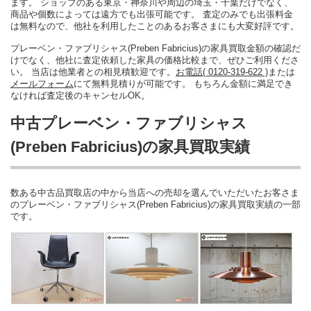
ます。 ショップのある東京・神奈川や周辺の埼玉・千葉だけでなく、
商品や個数によっては遠方でも出張可能です。 査定のみでも出張料金
は無料なので、他社を利用したことのあるお客さまにも大変好評です。
プレーベン・ファブリシャス(Preben Fabricius)の家具買取金額の確認だ
けでなく、他社に査定依頼した家具の価格比較まで、ぜひご利用くださ
い。 当店は他業者との相見積歓迎です。
お電話( 0120-319-622 )
または
メールフォーム
にて無料見積りが可能です。 もちろん金額に満足でき
なければ査定後のキャンセルOK。
中古プレーベン・ファブリシャス
(Preben Fabricius)の家具買取実績
数ある中古品買取店の中から当店への売却を選んでいただいたお客さま
のプレーベン・ファブリシャス(Preben Fabricius)の家具買取実績の一部
です。