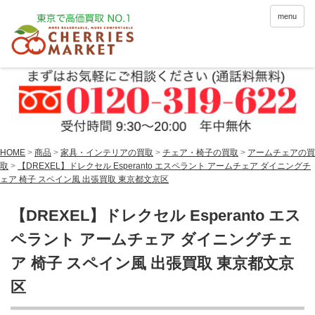
menu
HOME
>
商品
>
家具・インテリアの買取
>
チェア・椅子の買取
>
アームチェアの買
取
>
【DREXEL】ドレクセル Esperanto エスペラント アームチェア ダイニングチ
ェア 椅子 スペイン風 出張買取 東京都文京区
【DREXEL】ドレクセル Esperanto エス
ペラント アームチェア ダイニングチェ
ア 椅子 スペイン風 出張買取 東京都文京
区