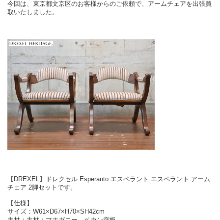
今回は、東京都文京区のお客様からのご依頼で、アームチェアを出張買
取いたしました。
【DREXEL】ドレクセル Esperanto エスペラント エスペラント アーム
チェア 2脚セットです。
【仕様】
サイズ：W61×D67×H70×SH42cm
主材：主材：マホガニー、ペカン突板