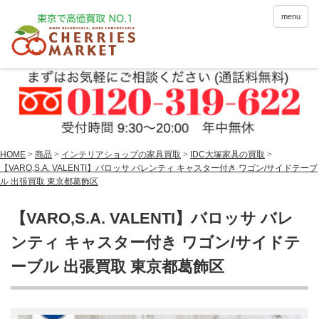
menu
HOME
>
商品
>
インテリアショップの家具買取
>
IDC大塚家具の買取
>
【VARO,S.A. VALENTI】バロッサ バレンティ キャスター付き ワゴン/サイドテーブ
ル 出張買取 東京都葛飾区
【VARO,S.A. VALENTI】バロッサ バレ
ンティ キャスター付き ワゴン/サイドテ
ーブル 出張買取 東京都葛飾区