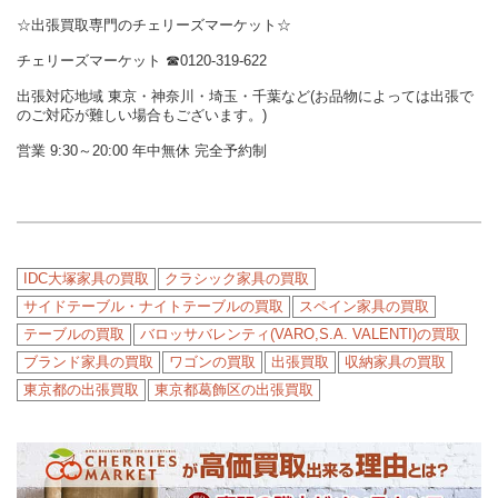
☆出張買取専門のチェリーズマーケット☆
チェリーズマーケット
☎︎
0120-319-622
出張対応地域 東京・神奈川・埼玉・千葉など(お品物によっては出張で
のご対応が難しい場合もございます。)
営業 9:30～20:00 年中無休 完全予約制
IDC大塚家具の買取
クラシック家具の買取
サイドテーブル・ナイトテーブルの買取
スペイン家具の買取
テーブルの買取
バロッサバレンティ(VARO,S.A. VALENTI)の買取
ブランド家具の買取
ワゴンの買取
出張買取
収納家具の買取
東京都の出張買取
東京都葛飾区の出張買取