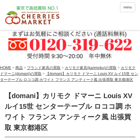
menu
HOME
>
商品
>
ブランド家具の買取
>
カリモク家具(karimoku)の買取
>
カリモク
ドマーニ(domani)の買取
>
【domani】カリモク ドマーニ Louis XV ルイ15世 セン
ターテーブル ロココ調 ホワイト フランス アンティーク風 出張買取 東京都港区
【domani】カリモク ドマーニ Louis XV
ルイ15世 センターテーブル ロココ調 ホ
ワイト フランス アンティーク風 出張買
取 東京都港区