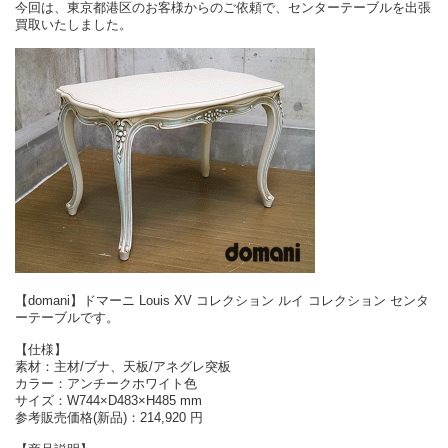
今回は、東京都港区のお客様からのご依頼で、センターテーブルを出張
買取いたしました。
【domani】ドマーニ Louis XV コレクション ルイ コレクション センタ
ーテーブルです。
【仕様】
素材：主材/ブナ、天板/アネグレ突板
カラー：アンチークホワイト色
サイズ：W744×D483×H485 mm
参考販売価格(新品)：214,920 円