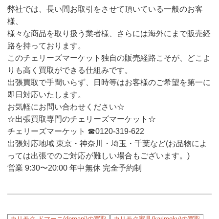
弊社では、長い間お取引をさせて頂いている一般のお客
様、
様々な商品を取り扱う業者様、さらには海外にまで販売経
路を持っております。
このチェリーズマーケット独自の販売経路こそが、どこよ
りも高く買取ができる仕組みです。
出張買取で手間いらず、日時等はお客様のご希望を第一に
即日対応いたします。
お気軽にお問い合わせください☆
☆出張買取専門のチェリーズマーケット☆
チェリーズマーケット ☎︎0120-319-622
出張対応地域 東京・神奈川・埼玉・千葉など(お品物によ
っては出張でのご対応が難しい場合もございます。)
営業 9:30〜20:00 年中無休 完全予約制
カリモク ドマーニ(domani)の買取
カリモク家具(karimoku)の買取