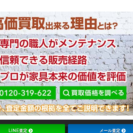
LINE査定
メール査定
Copyright ©
ブラ