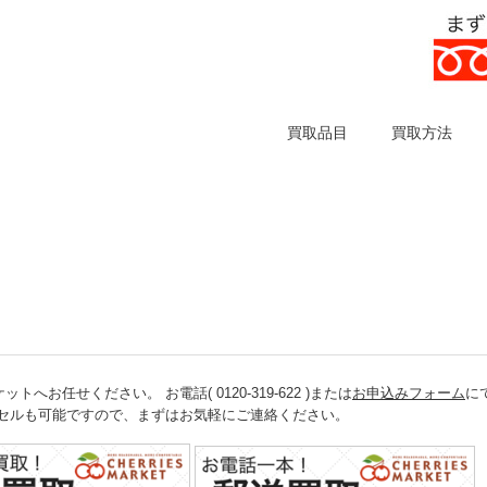
買取品目
買取方法
任せください。 お電話( 0120-319-622 )または
お申込みフォーム
に
ンセルも可能ですので、まずはお気軽にご連絡ください。