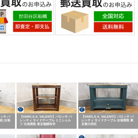
ロッサ バ
【VARO,S.A. VALENTI】バロッサ バ
【VARO,S.A. VALENTI】バロッサ バ
机 出張
レンティ サイドテーブル ミニシェル
レンティ サイドテーブル 出張買取 東
フ 出張買取 東京都調布市
京都大田区