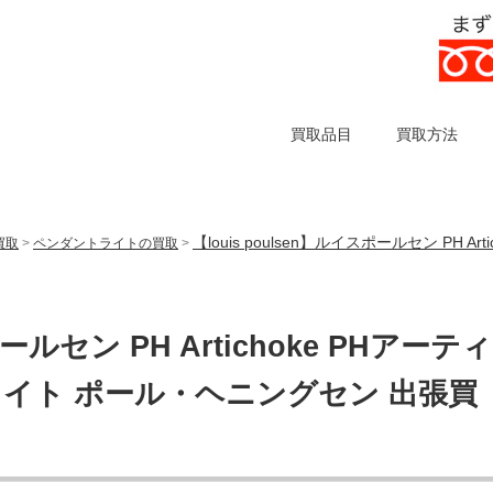
買取品目
買取方法
【louis poulsen】ルイスポールセン PH 
買取
>
ペンダントライトの買取
>
ポールセン PH Artichoke PHアーティ
ライト ポール・ヘニングセン 出張買