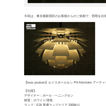
今回は、東京都新宿区のお客様からのご依頼で、照明を出
【louis poulsen】ルイスポールセン PH Artichoke 
【仕様】
デザイナー：ポール・ヘニングセン
材質：ホワイト/塗装
ランプ：E26 普通ランプクリア 200W×1