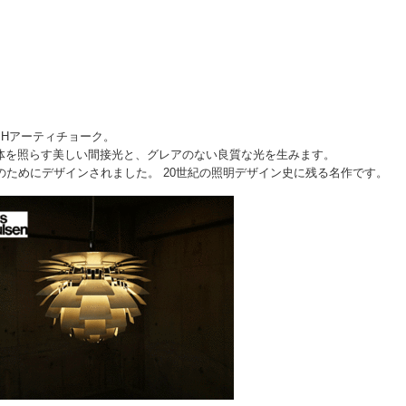
Hアーティチョーク。
体を照らす美しい間接光と、グレアのない良質な光を生みます。
のためにデザインされました。 20世紀の照明デザイン史に残る名作です。