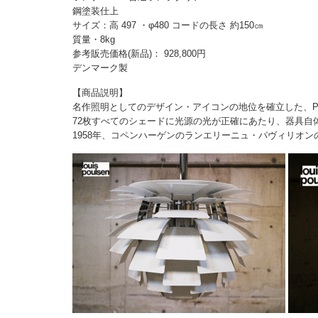
鋼塗装仕上
サイズ：高 497 ・φ480 コードの長さ 約150㎝
質量・8kg
参考販売価格(新品)： 928,800円
デンマーク製
【商品説明】
名作照明としてのデザイン・アイコンの地位を確立した、P
72枚すべてのシェードに光源の光が正確にあたり、器具自
1958年、コペンハーゲンのランエリーニュ・パヴィリオン