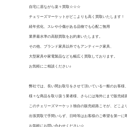
自宅に居ながら楽々買取☆☆☆
チェリーズマーケットがどこよりも高く買取いたします！
経年劣化、スレや小傷がある品物でも心配ご無用
業界最水準の高額買取をお約束いたします。
その他、ブランド家具以外でもアンティーク家具、
大型家具や家電製品なども幅広く買取しております。
お気軽にご相談ください♪
弊社では、長い間お取引をさせて頂いている一般のお客様
様々な商品を取り扱う業者様、さらには海外にまで販売経
このチェリーズマーケット独自の販売経路こそが、どこよ
出張買取で手間いらず、日時等はお客様のご希望を第一に
お気軽にお問い合わせください☆