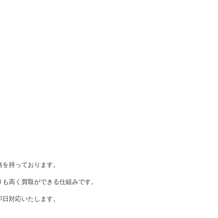
、
路を持っております。
りも高く買取ができる仕組みです。
即日対応いたします。